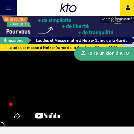
Contenu sponsorisé
Émissions
Laudes et Messe matin à Notre-Dame de la Garde
Laudes et messe à Notre-Dame de la Garde du 29 mai 2026
Faire un don à KTO