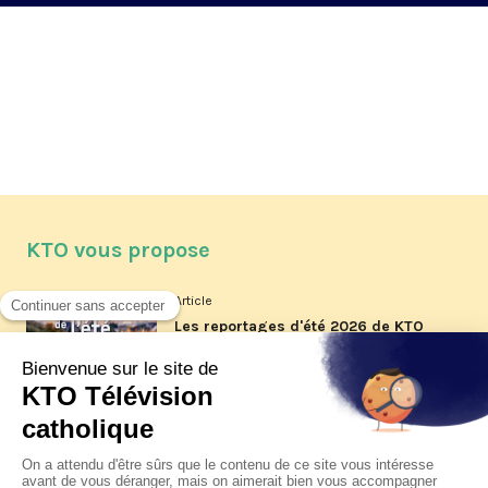
KTO vous propose
Article
Les reportages d'été 2026 de KTO
Article
La visite pastorale du pape Léon
XIV à Assise à suivre sur KTO le
jeudi 6 août