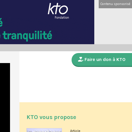
Contenu sponsorisé
Faire un don à KTO
KTO vous propose
Article