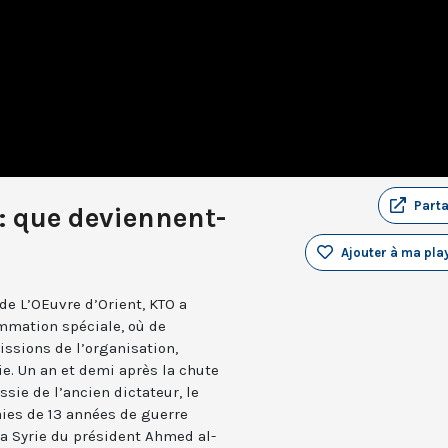
Part
 : que deviennent-
Ajouter à ma play
de L’OEuvre d’Orient, KTO a
mmation spéciale, où de
ssions de l’organisation,
ie. Un an et demi après la chute
ssie de l’ancien dictateur, le
aies de 13 années de guerre
 la Syrie du président Ahmed al-