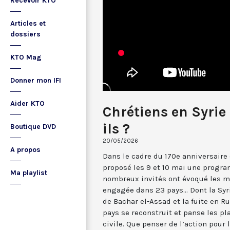
Recevoir KTO
Articles et
dossiers
KTO Mag
Donner mon IFI
Aider KTO
Chrétiens en Syrie
ils ?
Boutique DVD
20/05/2026
A propos
Dans le cadre du 170e anniversaire 
proposé les 9 et 10 mai une progra
Ma playlist
nombreux invités ont évoqué les mi
engagée dans 23 pays... Dont la Syr
de Bachar el-Assad et la fuite en Ru
pays se reconstruit et panse les pl
civile. Que penser de l’action pour