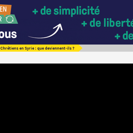
Chrétiens en Syrie : que deviennent-ils ?