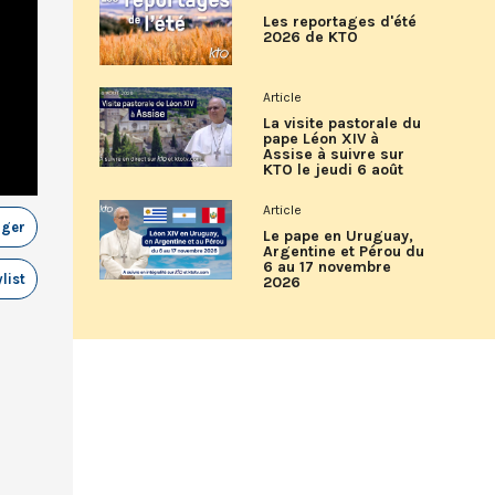
Les reportages d'été
2026 de KTO
Article
La visite pastorale du
pape Léon XIV à
Assise à suivre sur
KTO le jeudi 6 août
Article
ager
Le pape en Uruguay,
Argentine et Pérou du
6 au 17 novembre
list
2026