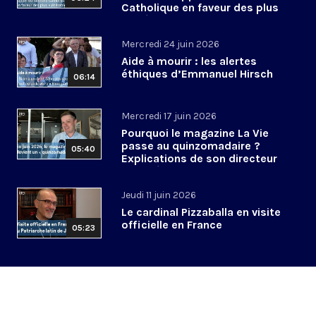
Catholique en faveur des plus
vulnérables
Mercredi 24 juin 2026
Aide à mourir : les alertes
éthiques d’Emmanuel Hirsch
06:14
Mercredi 17 juin 2026
Pourquoi le magazine La Vie
passe au quinzomadaire ?
05:40
Explications de son directeur
de la rédaction
Jeudi 11 juin 2026
Le cardinal Pizzaballa en visite
officielle en France
05:23