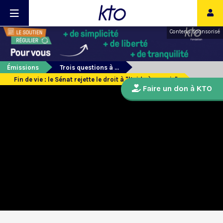
Contenu sponsorisé
Émissions
Trois questions à ...
Fin de vie : le Sénat rejette le droit à "l’aide à mourir"
Faire un don à KTO