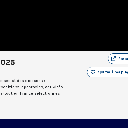
Part
2026
Ajouter à ma play
sses et des diocèses :
positions, spectacles, activités
partout en France sélectionnés