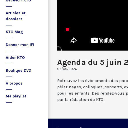
Recevoir KTO
Articles et
dossiers
KTO Mag
Donner mon IFI
Aider KTO
Agenda du 5 juin 
05/06/2026
Boutique DVD
Retrouvez les événements des paroi
A propos
pèlerinages, colloques, concerts, ex
pour les enfants. Des rendez-vous 
Ma playlist
par la rédaction de KTO.