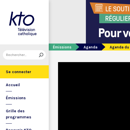
Émissions
Agenda
Agenda du 
Se connecter
Accueil
Émissions
Grille des
programmes