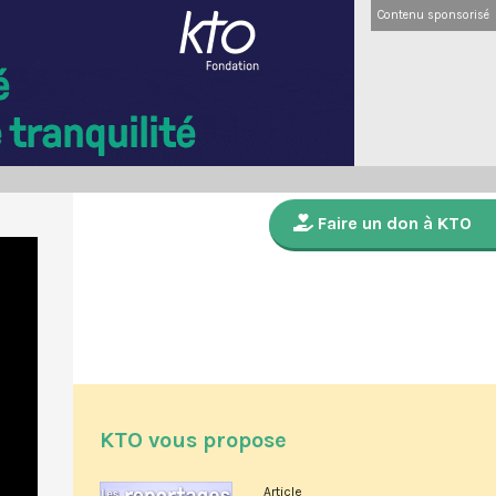
Contenu sponsorisé
Faire un don à KTO
KTO vous propose
Article