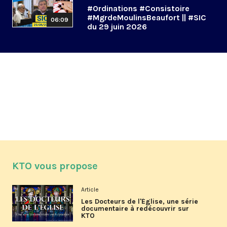
#Ordinations #Consistoire
#MgrdeMoulinsBeaufort || #SIC
06:09
du 29 juin 2026
KTO vous propose
Article
Les Docteurs de l'Église, une série
documentaire à redécouvrir sur
KTO