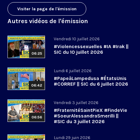
Visiter la page de l'émission
Autres vidéos de l'émission
Vendredi 10 juillet 2026
#Violencessexuelles #IA #Irak ||
SIC du 10 juillet 2026
06:25
Lundi 6 juillet 2026
#PapeàLampedusa #ÉtatsUnis
#CORREF || SIC du 6 juillet 2026
06:42
Vendredi 3 juillet 2026
#FraternitéSaintPieX #FindeVie
#SoeurAlessandraSmerilli ||
06:56
#SIC du 3 juillet 2026
Lundi 29 juin 2026