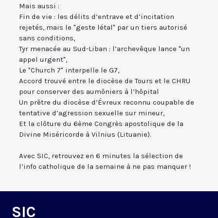
Mais aussi :
Fin de vie : les délits d’entrave et d’incitation
rejetés, mais le "geste létal" par un tiers autorisé
sans conditions,
Tyr menacée au Sud-Liban : l’archevêque lance "un
appel urgent",
Le "Church 7" interpelle le G7,
Accord trouvé entre le diocèse de Tours et le CHRU
pour conserver des aumôniers à l’hôpital
Un prêtre du diocèse d’Évreux reconnu coupable de
tentative d’agression sexuelle sur mineur,
Et la clôture du 6ème Congrès apostolique de la
Divine Miséricorde à Vilnius (Lituanie).
Avec SIC, retrouvez en 6 minutes la sélection de
l’info catholique de la semaine à ne pas manquer !
SIC