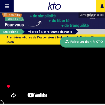
Contenu sponsorisé
Émissions
Vêpres à Notre-Dame de Paris
Premières vêpres de l’Ascension à Notre-Dame de Paris - 13 mai
Faire un don à KTO
2026