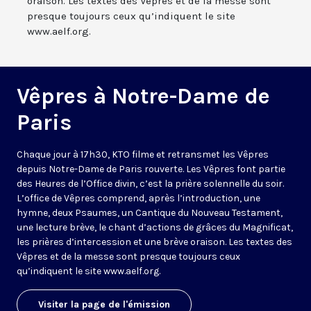
oraison. Les textes des Vêpres et de la messe sont
presque toujours ceux qu’indiquent le site
www.aelf.org.
Vêpres à Notre-Dame de
Paris
Chaque jour à 17h30, KTO filme et retransmet les Vêpres
depuis Notre-Dame de Paris rouverte. Les Vêpres font partie
des Heures de l’Office divin, c’est la prière solennelle du soir.
L’office de Vêpres comprend, après l’introduction, une
hymne, deux Psaumes, un Cantique du Nouveau Testament,
une lecture brève, le chant d’actions de grâces du Magnificat,
les prières d’intercession et une brève oraison. Les textes des
Vêpres et de la messe sont presque toujours ceux
qu’indiquent le site
www.aelf.org
.
Visiter la page de l'émission