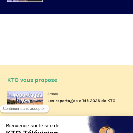
KTO vous propose
Article
Les reportages d'été 2026 de KTO
Article
La visite pastorale du pape Léon
XIV à Assise à suivre sur KTO le