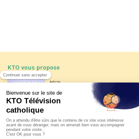
KTO vous propose
Article
Les reportages d'été 2026 de KTO
Article
La visite pastorale du pape Léon
XIV à Assise à suivre sur KTO le
jeudi 6 août