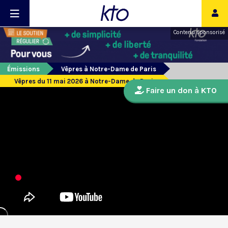
Contenu sponsorisé
Émissions
Vêpres à Notre-Dame de Paris
Vêpres du 11 mai 2026 à Notre-Dame de Paris
Faire un don à KTO