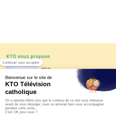
KTO vous propose
Article
Les reportages d'été 2026 de KTO
Article
La visite pastorale du pape Léon
XIV à Assise à suivre sur KTO le
jeudi 6 août