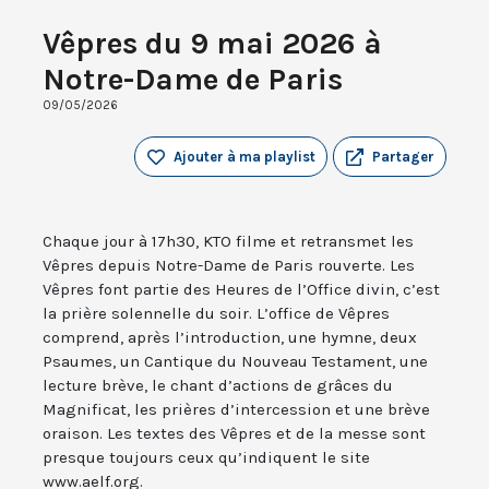
Vêpres du 9 mai 2026 à
Notre-Dame de Paris
09/05/2026
Ajouter à ma playlist
Partager
Chaque jour à 17h30, KTO filme et retransmet les
Vêpres depuis Notre-Dame de Paris rouverte. Les
Vêpres font partie des Heures de l’Office divin, c’est
la prière solennelle du soir. L’office de Vêpres
comprend, après l’introduction, une hymne, deux
Psaumes, un Cantique du Nouveau Testament, une
lecture brève, le chant d’actions de grâces du
Magnificat, les prières d’intercession et une brève
oraison. Les textes des Vêpres et de la messe sont
presque toujours ceux qu’indiquent le site
www.aelf.org.