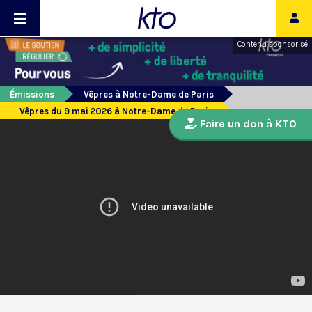
Contenu sponsorisé
Émissions
Vêpres à Notre-Dame de Paris
Vêpres du 9 mai 2026 à Notre-Dame de Paris
Faire un don à KTO