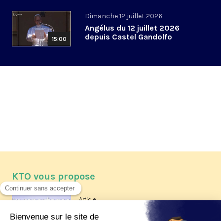
Dimanche 12 juillet 2026
Angélus du 12 juillet 2026
depuis Castel Gandolfo
15:00
KTO vous propose
Article
Les reportages d'été 2026 de KTO