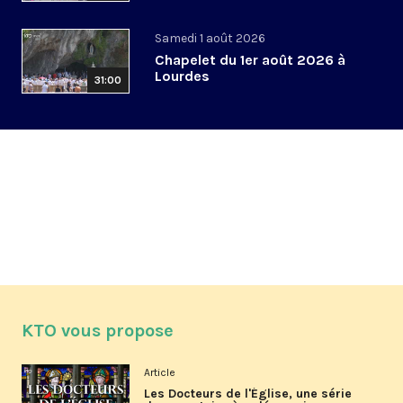
Samedi 1 août 2026
Chapelet du 1er août 2026 à
Lourdes
31:00
KTO vous propose
Article
Les Docteurs de l'Église, une série