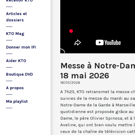
Recevoir KTO
Articles et
dossiers
KTO Mag
Donner mon IFI
Aider KTO
Messe à Notre-Dam
18 mai 2026
Boutique DVD
18/05/2026
A propos
A 7h25, KTO retransmet la messe ch
suivies de la messe du mardi au sa
Ma playlist
Notre-Dame de la Garde à Marseille
quotidienne est proposée grâce au 
Dame, le père Olivier Spinosa, et à
Aveline, qui ont bien voulu mettr
ceux de la chaîne de télévision cat