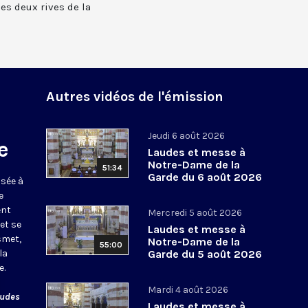
 les deux rives de la
Autres vidéos de l'émission
Jeudi 6 août 2026
e
Laudes et messe à
Notre-Dame de la
51:34
Garde du 6 août 2026
usée à
e
ent
Mercredi 5 août 2026
et se
Laudes et messe à
smet,
Notre-Dame de la
55:00
la
Garde du 5 août 2026
e.
Mardi 4 août 2026
audes
Laudes et messe à