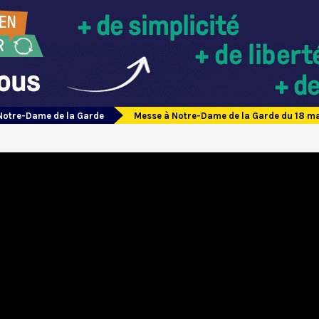
Notre-Dame de la Garde
Messe à Notre-Dame de la Garde du 18 m