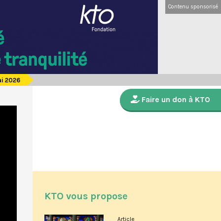
Contenu sponsorisé
ai 2026
Faire un don à KTO
KTO vous propose
Article