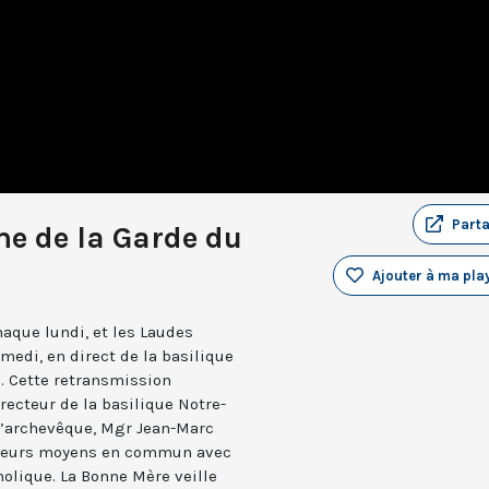
Part
e de la Garde du
Ajouter à ma play
aque lundi, et les Laudes
medi, en direct de la basilique
. Cette retransmission
recteur de la basilique Notre-
 l’archevêque, Mgr Jean-Marc
e leurs moyens en commun avec
holique. La Bonne Mère veille