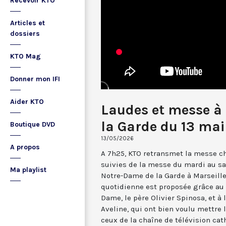
Recevoir KTO
Articles et
dossiers
KTO Mag
Donner mon IFI
Aider KTO
Laudes et messe à
la Garde du 13 ma
Boutique DVD
13/05/2026
A propos
A 7h25, KTO retransmet la messe ch
suivies de la messe du mardi au sa
Ma playlist
Notre-Dame de la Garde à Marseille
quotidienne est proposée grâce au 
Dame, le père Olivier Spinosa, et à
Aveline, qui ont bien voulu mettr
ceux de la chaîne de télévision cat