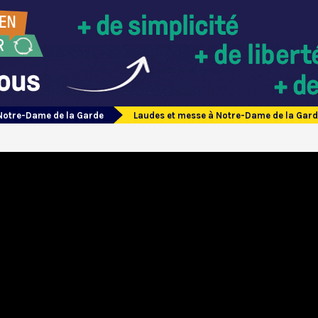
Notre-Dame de la Garde
Laudes et messe à Notre-Dame de la Gard