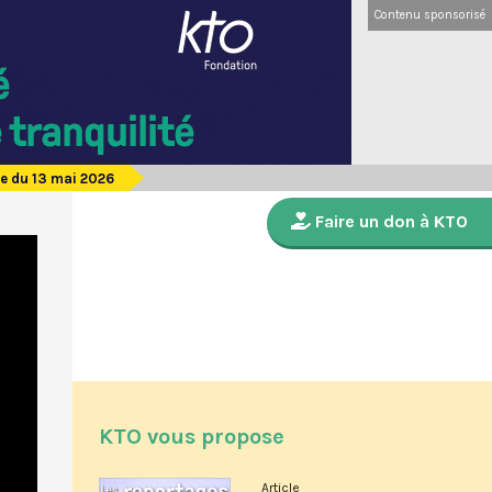
Contenu sponsorisé
e du 13 mai 2026
Faire un don à KTO
KTO vous propose
Article