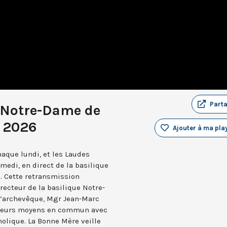
Part
 Notre-Dame de
i 2026
Ajouter à ma play
aque lundi, et les Laudes
medi, en direct de la basilique
. Cette retransmission
recteur de la basilique Notre-
 l’archevêque, Mgr Jean-Marc
e leurs moyens en commun avec
holique. La Bonne Mère veille