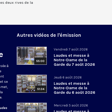
 les deux rives de la
Autres vidéos de l'émission
Vendredi 7 août 2026
e
Laudes et messe à
Notre-Dame de la
55:00
Garde du 7 août 2026
usée à
e
ent
Jeudi 6 août 2026
et se
Laudes et messe à
smet,
Notre-Dame de la
51:34
la
Garde du 6 août 2026
e.
Mercredi 5 août 2026
audes
Laudes et messe à