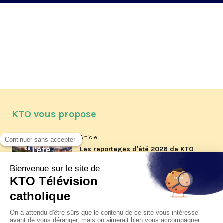
KTO vous propose
Article
Les reportages d'été 2026 de KTO
Article
La visite pastorale du pape Léon
XIV à Assise à suivre sur KTO le
jeudi 6 août