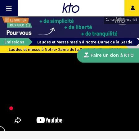
Contenu sponsorisé
Émissions
Laudes et Messe matin à Notre-Dame de la Garde
Laudes et messe à Notre-Dame de la Garde du 12 mai 2026
Faire un don à KTO