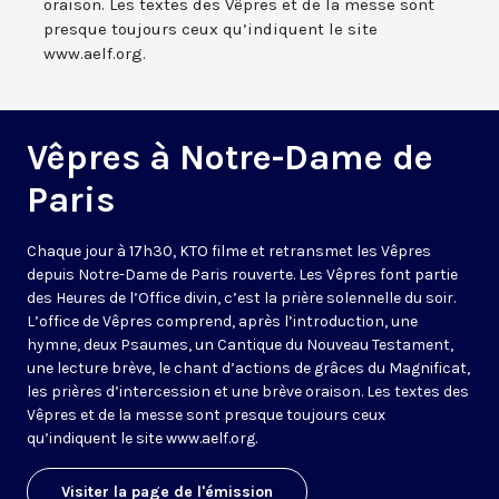
oraison. Les textes des Vêpres et de la messe sont
presque toujours ceux qu’indiquent le site
www.aelf.org.
Vêpres à Notre-Dame de
Paris
Chaque jour à 17h30, KTO filme et retransmet les Vêpres
depuis Notre-Dame de Paris rouverte. Les Vêpres font partie
des Heures de l’Office divin, c’est la prière solennelle du soir.
L’office de Vêpres comprend, après l’introduction, une
hymne, deux Psaumes, un Cantique du Nouveau Testament,
une lecture brève, le chant d’actions de grâces du Magnificat,
les prières d’intercession et une brève oraison. Les textes des
Vêpres et de la messe sont presque toujours ceux
qu’indiquent le site
www.aelf.org
.
Visiter la page de l'émission