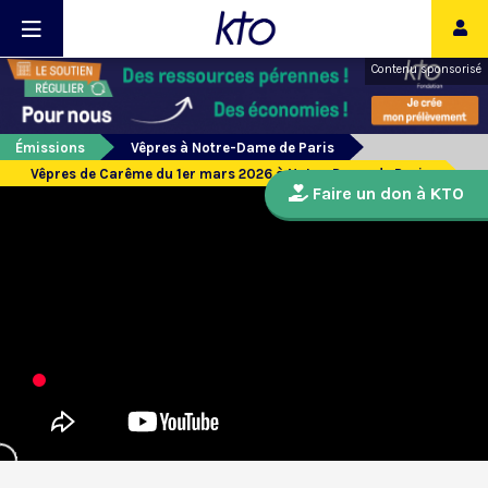
Contenu sponsorisé
Émissions
Vêpres à Notre-Dame de Paris
Vêpres de Carême du 1er mars 2026 à Notre-Dame de Paris
Faire un don à KTO