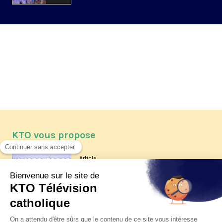
KTO vous propose
Article
Les reportages d'été 2026 de KTO
Article
La visite pastorale du pape Léon