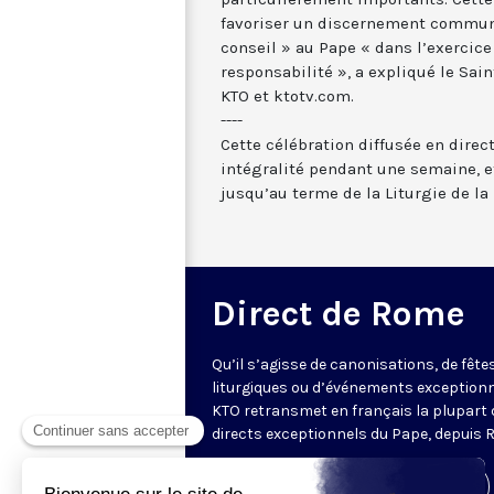
favoriser un discernement commun »
conseil » au Pape « dans l’exercice
responsabilité », a expliqué le Sain
KTO et ktotv.com.
----
Cette célébration diffusée en direc
intégralité pendant une semaine, et
jusqu’au terme de la Liturgie de la 
Direct de Rome
Qu’il s’agisse de canonisations, de fête
liturgiques ou d’événements exceptionn
KTO retransmet en français la plupart 
directs exceptionnels du Pape, depuis 
Visiter la page de l'émission