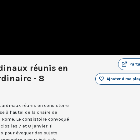
Part
dinaux réunis en
dinaire - 8
Ajouter à ma play
 cardinaux réunis en consistoire
e à l’autel de la chaire de
 à Rome. Le consistoire convoqué
los les 7 et 8 janvier. Il
x pour évoquer des sujets
 rencontre a pour but « de