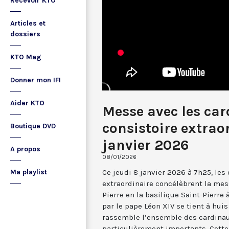
Recevoir KTO
Articles et
dossiers
KTO Mag
Donner mon IFI
Aider KTO
Messe avec les car
consistoire extraor
Boutique DVD
janvier 2026
A propos
08/01/2026
Ce jeudi 8 janvier 2026 à 7h25, les
Ma playlist
extraordinaire concélèbrent la mess
Pierre en la basilique Saint-Pierre
par le pape Léon XIV se tient à huis c
rassemble l’ensemble des cardinau
particulièrement importants. Cette