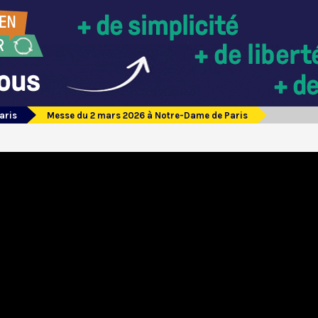
aris
Messe du 2 mars 2026 à Notre-Dame de Paris