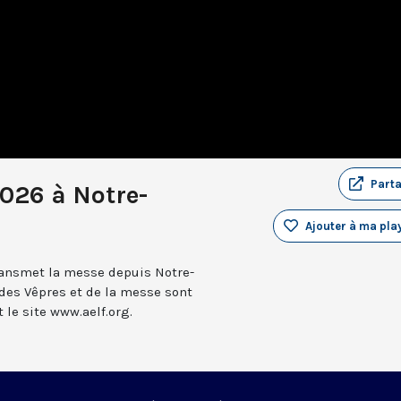
Part
026 à Notre-
Ajouter à ma play
transmet la messe depuis Notre-
 des Vêpres et de la messe sont
le site www.aelf.org.