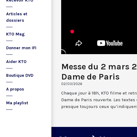
Recevoir KTO
Articles et
dossiers
KTO Mag
Donner mon IFI
Aider KTO
Messe du 2 mars 2
Dame de Paris
Boutique DVD
02/03/2026
A propos
Chaque jour à 18h, KTO filme et re
Dame de Paris rouverte. Les textes
Ma playlist
presque toujours ceux qu’indiquent 