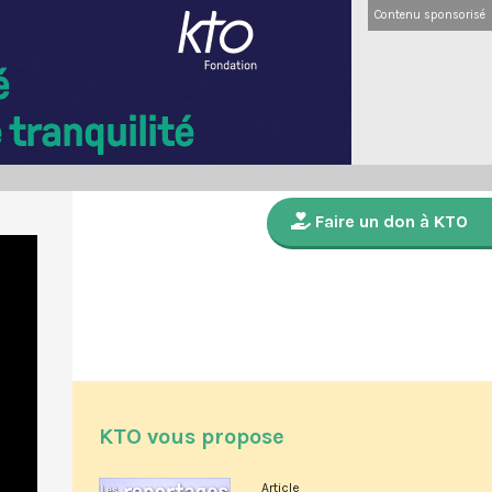
Contenu sponsorisé
Faire un don à KTO
KTO vous propose
Article