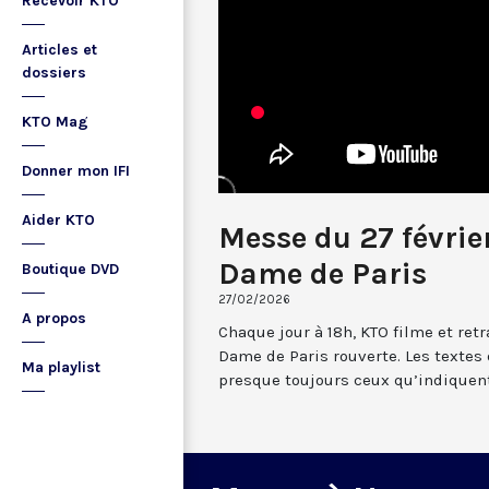
Recevoir KTO
Articles et
dossiers
KTO Mag
Donner mon IFI
Aider KTO
Messe du 27 févrie
Dame de Paris
Boutique DVD
27/02/2026
A propos
Chaque jour à 18h, KTO filme et re
Dame de Paris rouverte. Les textes
Ma playlist
presque toujours ceux qu’indiquent 