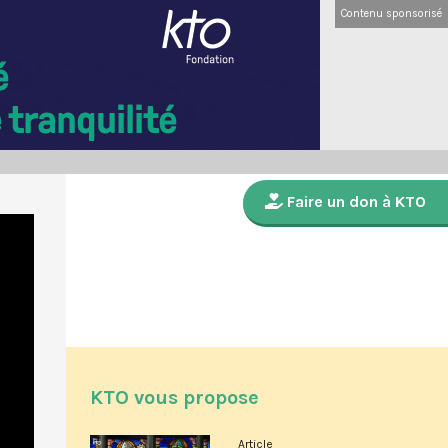
Contenu sponsorisé
Faire un don à KTO
KTO vous propose
Article