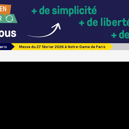
aris
Messe du 27 février 2026 à Notre-Dame de Paris