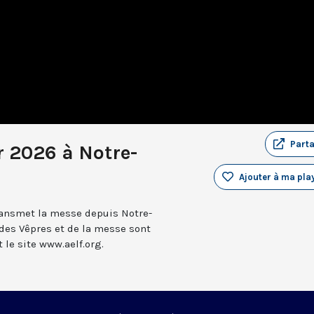
Part
r 2026 à Notre-
Ajouter à ma play
transmet la messe depuis Notre-
 des Vêpres et de la messe sont
le site www.aelf.org.