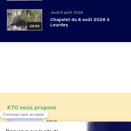
Jeudi 6 août 2026
Chapelet du 6 août 2026 à
Lourdes
29:56
KTO vous propose
Article
Les reportages d'été 2026 de KTO