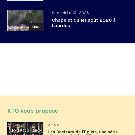
Samedi 1 août 2026
Chapelet du 1er août 2026 à
Lourdes
31:00
KTO vous propose
Article
Les Docteurs de l'Église, une série