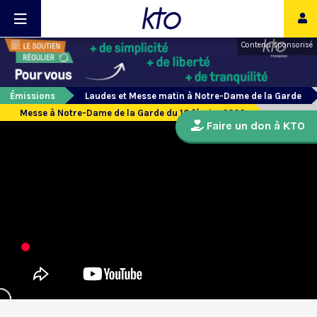
Contenu sponsorisé
Émissions
Laudes et Messe matin à Notre-Dame de la Garde
Messe à Notre-Dame de la Garde du 16 février 2026
Faire un don à KTO