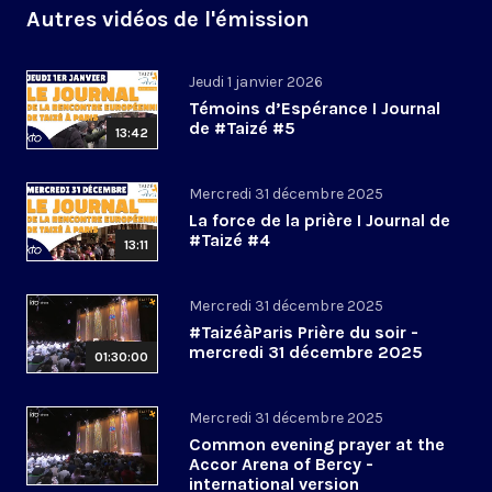
Autres vidéos de l'émission
Jeudi 1 janvier 2026
Témoins d’Espérance I Journal
de #Taizé #5
13:42
Mercredi 31 décembre 2025
La force de la prière I Journal de
#Taizé #4
13:11
Mercredi 31 décembre 2025
#TaizéàParis Prière du soir -
mercredi 31 décembre 2025
01:30:00
Mercredi 31 décembre 2025
Common evening prayer at the
Accor Arena of Bercy -
international version