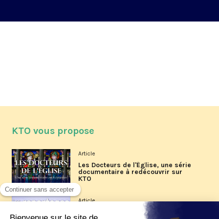
KTO vous propose
Article
Les Docteurs de l'Église, une série
documentaire à redécouvrir sur
KTO
Article
Les reportages d'été 2026 de KTO