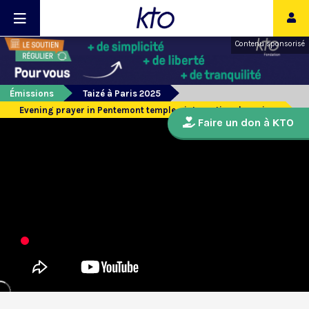
Contenu sponsorisé
Émissions
Taizé à Paris 2025
Evening prayer in Pentemont temple - international version
Faire un don à KTO