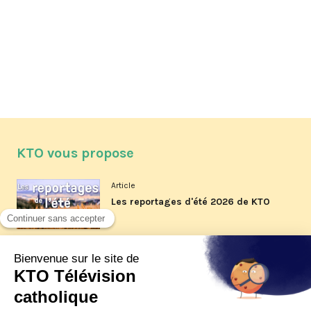
KTO vous propose
Article
Les reportages d'été 2026 de KTO
Article
La visite pastorale du pape Léon
XIV à Assise à suivre sur KTO le
jeudi 6 août