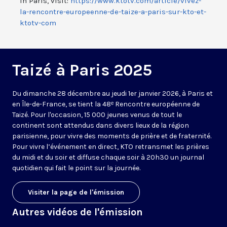
in Paris, visit:
https://www.ktotv.com/article/vivez-
la-rencontre-europeenne-de-taize-a-paris-sur-kto-et-
ktotv-com
Taizé à Paris 2025
Du dimanche 28 décembre au jeudi 1er janvier 2026, à Paris et
en Île-de-France, se tient la 48ᵉ Rencontre européenne de
Taizé. Pour l'occasion, 15 000 jeunes venus de tout le
continent sont attendus dans divers lieux de la région
parisienne, pour vivre des moments de prière et de fraternité.
Pour vivre l’événement en direct, KTO retransmet les prières
du midi et du soir et diffuse chaque soir à 20h30 un journal
quotidien qui fait le point sur la journée.
Visiter la page de l'émission
Autres vidéos de l'émission