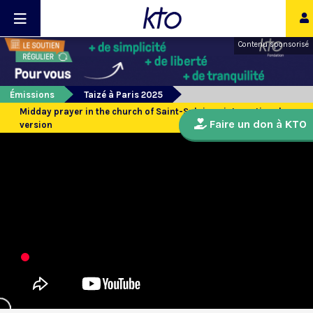
Contenu sponsorisé
Émissions
Taizé à Paris 2025
Midday prayer in the church of Saint-Sulpice - international
Faire un don à KTO
version