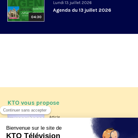
Lundi 13 juillet 2026
Agenda du 13 juillet 2026
04:30
KTO vous propose
Article
Les reportages d'été 2026 de KTO