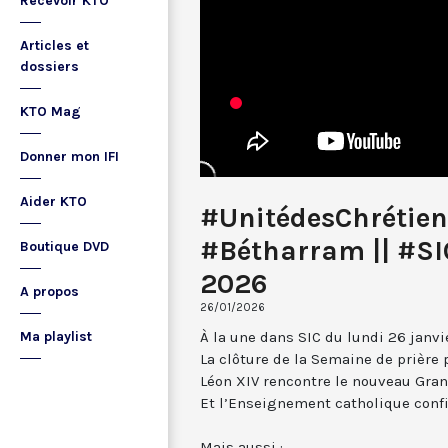
Recevoir KTO
Articles et
dossiers
KTO Mag
Donner mon IFI
Aider KTO
#UnitédesChrétie
#Bétharram || #SI
Boutique DVD
2026
A propos
26/01/2026
À la une dans SIC du lundi 26 janvi
Ma playlist
La clôture de la Semaine de prière 
Léon XIV rencontre le nouveau Gr
Et l’Enseignement catholique confi
Mais aussi :