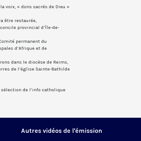
 la voix, « dons sacrés de Dieu »
va être restaurée,
oncile provincial d’Île-de-
 Comité permanent du
ales d’Afrique et de
erons dans le diocèse de Reims,
rres de l’église Sainte-Bathilde
 sélection de l’info catholique
Autres vidéos de l'émission