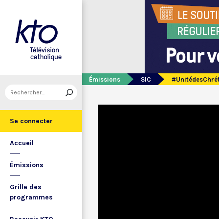
Émissions
SIC
#UnitédesChrét
Se connecter
Accueil
Émissions
Grille des
programmes