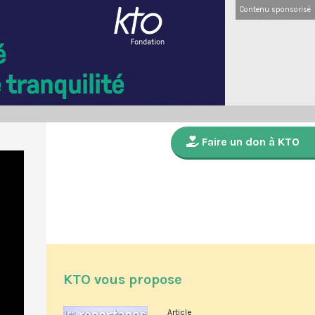
Contenu sponsorisé
Faire un don à KTO
KTO vous propose
Article