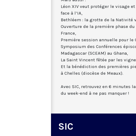
Léon XIV veut protéger le visage et
face à l’IA,
Bethléem : la grotte de la Nativité 
Ouverture de la première phase du c
France,
Première session annuelle pour le
Symposium des Conférences épiscop
Madagascar (SCEAM) au Ghana,
La Saint Vincent fêtée par les vign
Et la bénédiction des premières pie
à Chelles (diocèse de Meaux).
Avec SIC, retrouvez en 6 minutes la
du week-end à ne pas manquer !
SIC