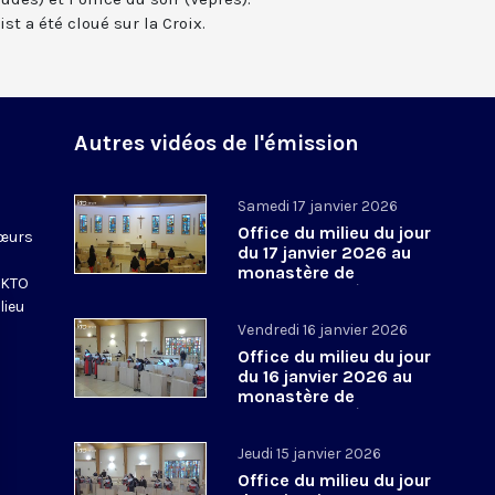
t a été cloué sur la Croix.
Autres vidéos de l'émission
Samedi 17 janvier 2026
Office du milieu du jour
sœurs
du 17 janvier 2026 au
monastère de
e KTO
l’Annonciade, à Thiais
lieu
Vendredi 16 janvier 2026
Office du milieu du jour
du 16 janvier 2026 au
monastère de
l’Annonciade, à Thiais
Jeudi 15 janvier 2026
Office du milieu du jour