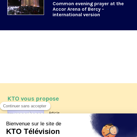
Common evening prayer at the
Accor Arena of Bercy -
international version
KTO vous propose
Article
Les reportages d'été 2026 de KTO