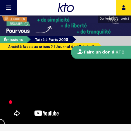
Contenu sponsorisé
Émissions
Taizé à Paris 2025
Anxiété face aux crises ? I Journal de #Taizé #3
Faire un don à KTO