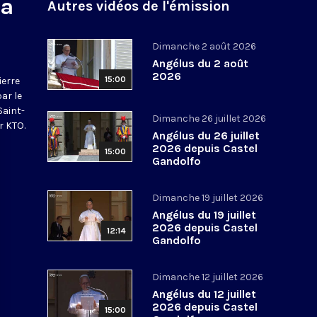
na
Autres vidéos de l'émission
Dimanche 2 août 2026
Angélus du 2 août
2026
15:00
ierre
par le
Saint-
Dimanche 26 juillet 2026
r KTO.
Angélus du 26 juillet
2026 depuis Castel
15:00
Gandolfo
Dimanche 19 juillet 2026
Angélus du 19 juillet
2026 depuis Castel
12:14
Gandolfo
Dimanche 12 juillet 2026
Angélus du 12 juillet
2026 depuis Castel
15:00