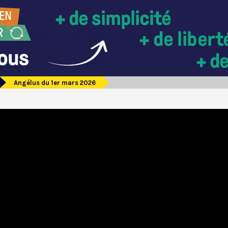
Angélus du 1er mars 2026