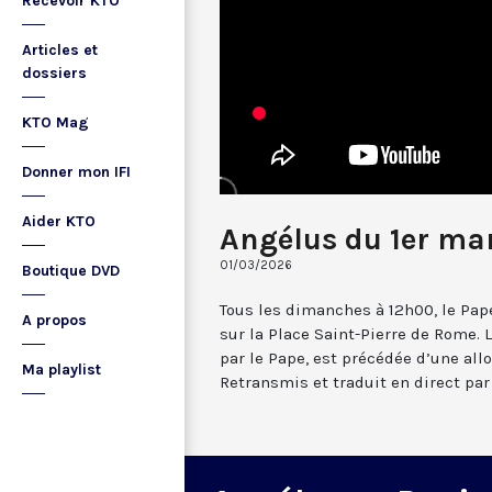
Recevoir KTO
Articles et
dossiers
KTO Mag
Donner mon IFI
Aider KTO
Angélus du 1er ma
01/03/2026
Boutique DVD
Tous les dimanches à 12h00, le Pape
A propos
sur la Place Saint-Pierre de Rome. L
par le Pape, est précédée d’une all
Ma playlist
Retransmis et traduit en direct par