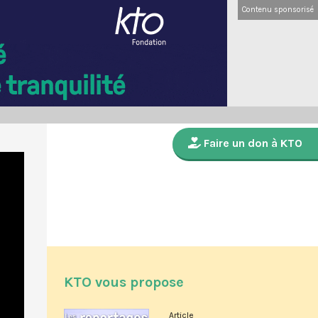
Contenu sponsorisé
Faire un don à KTO
KTO vous propose
Article