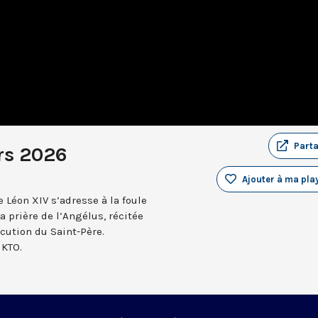
Part
rs 2026
Ajouter à ma play
 Léon XIV s’adresse à la foule
a prière de l’Angélus, récitée
ocution du Saint-Père.
 KTO.