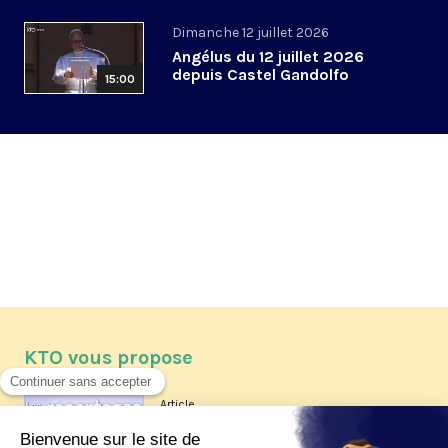
Dimanche 12 juillet 2026
Angélus du 12 juillet 2026
depuis Castel Gandolfo
15:00
KTO vous propose
Article
Les reportages d'été 2026 de KTO