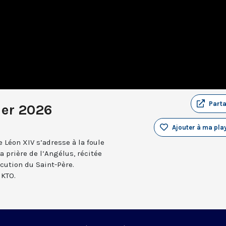
Part
ier 2026
Ajouter à ma play
 Léon XIV s’adresse à la foule
a prière de l’Angélus, récitée
ocution du Saint-Père.
 KTO.