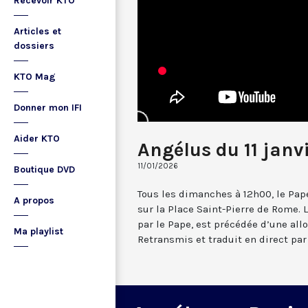
Recevoir KTO
Articles et
dossiers
KTO Mag
Donner mon IFI
Aider KTO
Angélus du 11 janv
11/01/2026
Boutique DVD
Tous les dimanches à 12h00, le Pape
A propos
sur la Place Saint-Pierre de Rome. L
par le Pape, est précédée d’une all
Ma playlist
Retransmis et traduit en direct par