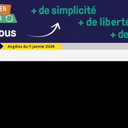
Angélus du 11 janvier 2026