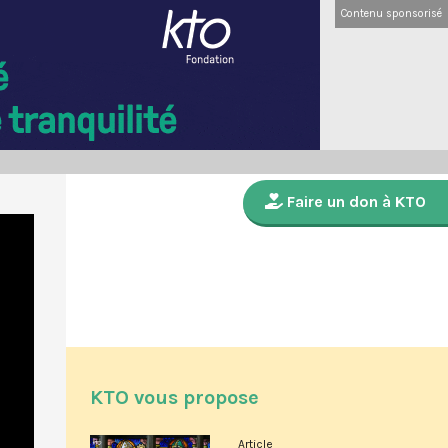
Contenu sponsorisé
Faire un don à KTO
KTO vous propose
Article