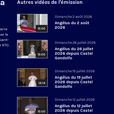
na
Autres vidéos de l'émission
Dimanche 2 août 2026
Angélus du 2 août
2026
15:00
ierre
par le
Saint-
Dimanche 26 juillet 2026
r KTO.
Angélus du 26 juillet
2026 depuis Castel
15:00
Gandolfo
Dimanche 19 juillet 2026
Angélus du 19 juillet
2026 depuis Castel
12:14
Gandolfo
Dimanche 12 juillet 2026
Angélus du 12 juillet
2026 depuis Castel
15:00