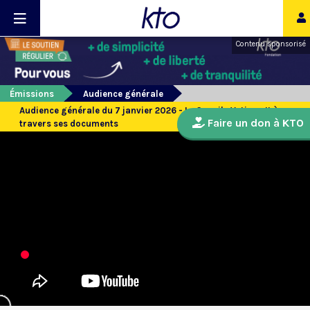
Contenu sponsorisé
Émissions
Audience générale
Audience générale du 7 janvier 2026 - Le Concile Vatican II à
Faire un don à KTO
travers ses documents