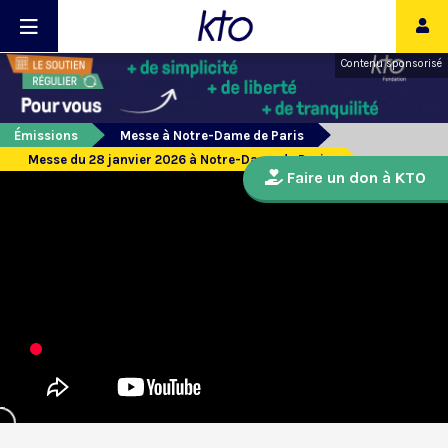
Contenu sponsorisé
Émissions
Messe à Notre-Dame de Paris
Messe du 28 janvier 2026 à Notre-Dame de Paris
Faire un don à KTO