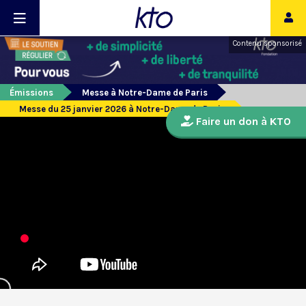
Contenu sponsorisé
Émissions
Messe à Notre-Dame de Paris
Messe du 25 janvier 2026 à Notre-Dame de Paris
Faire un don à KTO