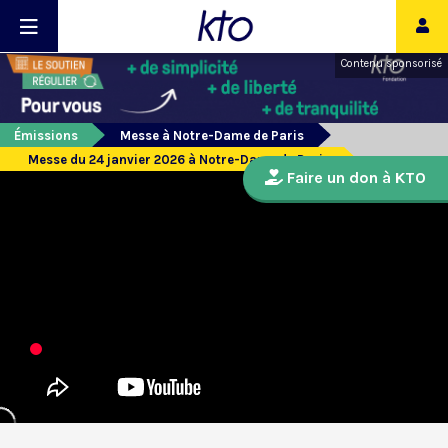
Contenu sponsorisé
Émissions
Messe à Notre-Dame de Paris
Messe du 24 janvier 2026 à Notre-Dame de Paris
Faire un don à KTO