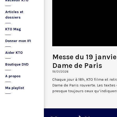
Recevoir KTO
Articles et
dossiers
KTO Mag
Donner mon IFI
Aider KTO
Messe du 19 janvie
Dame de Paris
Boutique DVD
19/01/2026
A propos
Chaque jour à 18h, KTO filme et re
Dame de Paris rouverte. Les textes
Ma playlist
presque toujours ceux qu’indiquent 