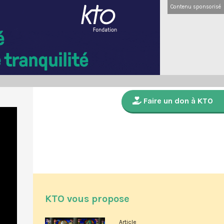
Contenu sponsorisé
Faire un don à KTO
KTO vous propose
Article