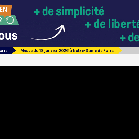
aris
Messe du 19 janvier 2026 à Notre-Dame de Paris