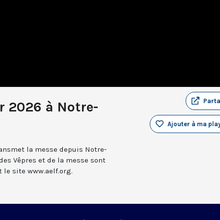
Part
r 2026 à Notre-
Ajouter à ma play
transmet la messe depuis Notre-
 des Vêpres et de la messe sont
le site www.aelf.org.