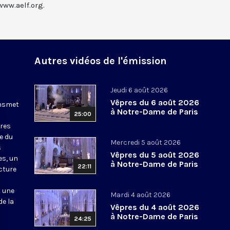
www.aelf.org.
Autres vidéos de l'émission
Jeudi 6 août 2026
Vêpres du 6 août 2026
ansmet
à Notre-Dame de Paris
25:00
ures
le du
Mercredi 5 août 2026
s
Vêpres du 5 août 2026
es, un
à Notre-Dame de Paris
22:11
cture
t une
Mardi 4 août 2026
de la
Vêpres du 4 août 2026
à Notre-Dame de Paris
24:25