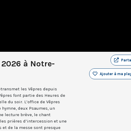
Part
r 2026 à Notre-
Ajouter à ma play
retransmet les Vêpres depuis
Vêpres font partie des Heures de
elle du soir. L’office de Vêpres
ne hymne, deux Psaumes, un
 lecture brève, le chant
les prières d’intercession et une
es et de la messe sont presque