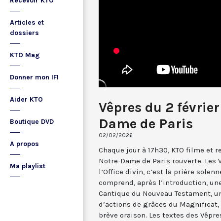
Recevoir KTO
Articles et
dossiers
KTO Mag
Donner mon IFI
Aider KTO
Vêpres du 2 févrie
Dame de Paris
Boutique DVD
02/02/2026
A propos
Chaque jour à 17h30, KTO filme et 
Notre-Dame de Paris rouverte. Les 
Ma playlist
l’Office divin, c’est la prière solenn
comprend, après l’introduction, u
Cantique du Nouveau Testament, une
d’actions de grâces du Magnificat, 
brève oraison. Les textes des Vêpr