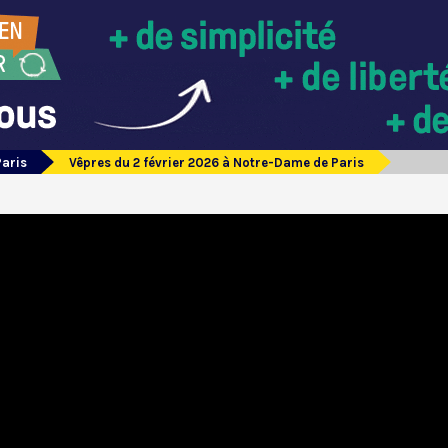
Paris
Vêpres du 2 février 2026 à Notre-Dame de Paris