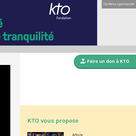
Contenu sponsorisé
Faire un don à KTO
KTO vous propose
Article