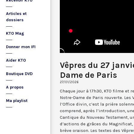
Recevoir KTO
Articles et
dossiers
KTO Mag
Donner mon IFI
Aider KTO
Vêpres du 27 janvi
Dame de Paris
Boutique DVD
27/01/2026
A propos
Chaque jour à 17h30, KTO filme et 
Notre-Dame de Paris rouverte. Les 
Ma playlist
l’Office divin, c’est la prière solenn
comprend, après l’introduction, u
Cantique du Nouveau Testament, une
d’actions de grâces du Magnificat, 
brève oraison. Les textes des Vêpr