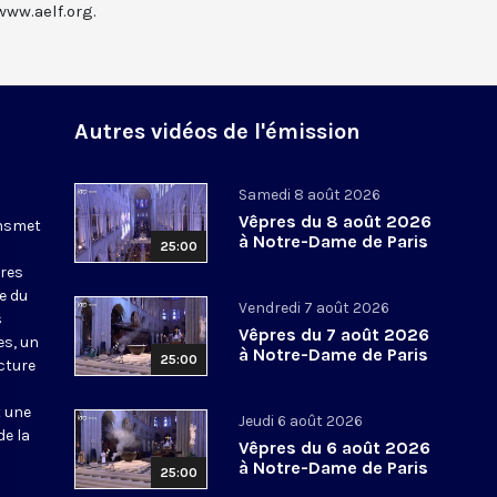
www.aelf.org.
Autres vidéos de l'émission
Samedi 8 août 2026
Vêpres du 8 août 2026
ansmet
à Notre-Dame de Paris
25:00
ures
le du
Vendredi 7 août 2026
s
Vêpres du 7 août 2026
es, un
à Notre-Dame de Paris
25:00
cture
t une
Jeudi 6 août 2026
de la
Vêpres du 6 août 2026
à Notre-Dame de Paris
25:00