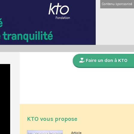
Contenu sponsorisé
Faire un don à KTO
KTO vous propose
Article