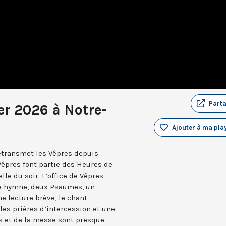
Part
er 2026 à Notre-
Ajouter à ma play
retransmet les Vêpres depuis
Vêpres font partie des Heures de
elle du soir. L’office de Vêpres
ne hymne, deux Psaumes, un
 lecture brève, le chant
les prières d’intercession et une
es et de la messe sont presque