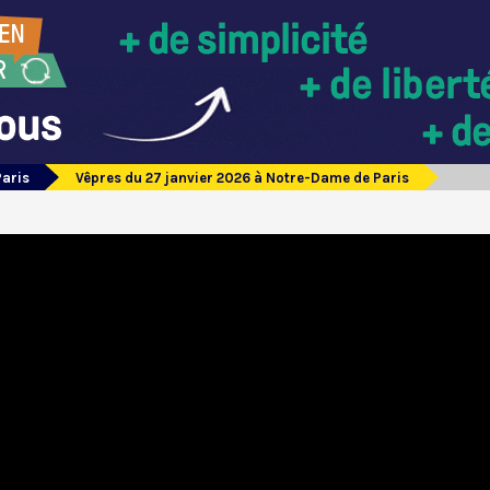
Paris
Vêpres du 27 janvier 2026 à Notre-Dame de Paris