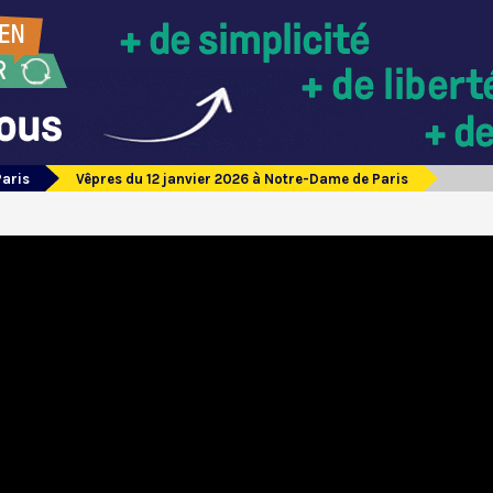
Paris
Vêpres du 12 janvier 2026 à Notre-Dame de Paris