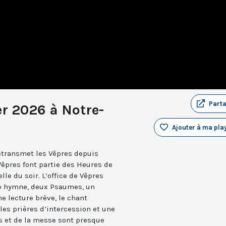
Part
er 2026 à Notre-
Ajouter à ma play
retransmet les Vêpres depuis
Vêpres font partie des Heures de
elle du soir. L’office de Vêpres
ne hymne, deux Psaumes, un
 lecture brève, le chant
les prières d’intercession et une
es et de la messe sont presque