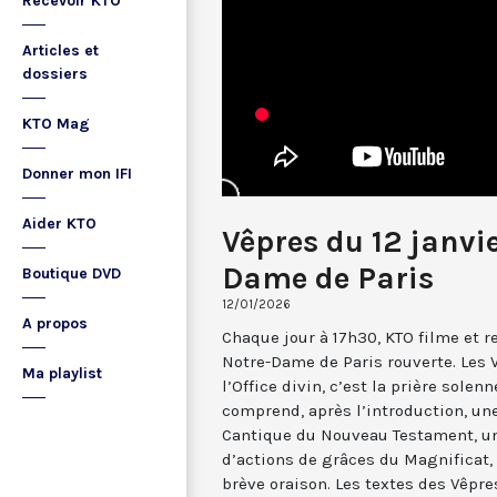
Recevoir KTO
Articles et
dossiers
KTO Mag
Donner mon IFI
Aider KTO
Vêpres du 12 janvi
Dame de Paris
Boutique DVD
12/01/2026
A propos
Chaque jour à 17h30, KTO filme et 
Notre-Dame de Paris rouverte. Les 
Ma playlist
l’Office divin, c’est la prière solenn
comprend, après l’introduction, u
Cantique du Nouveau Testament, une
d’actions de grâces du Magnificat, 
brève oraison. Les textes des Vêpr