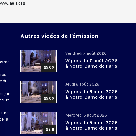
www.aelf.org.
Autres vidéos de l'émission
Vendredi 7 août 2026
Vêpres du 7 août 2026
ansmet
à Notre-Dame de Paris
25:00
ures
le du
Jeudi 6 août 2026
s
Vêpres du 6 août 2026
es, un
à Notre-Dame de Paris
25:00
cture
t une
Mercredi 5 août 2026
de la
Vêpres du 5 août 2026
à Notre-Dame de Paris
22:11