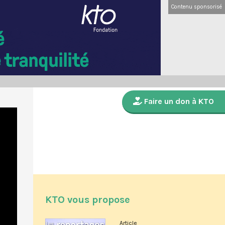
Contenu sponsorisé
Faire un don à KTO
KTO vous propose
Article