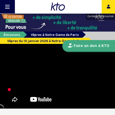
Contenu sponsorisé
Émissions
Vêpres à Notre-Dame de Paris
Vêpres du 10 janvier 2026 à Notre-Dame de Paris
Faire un don à KTO