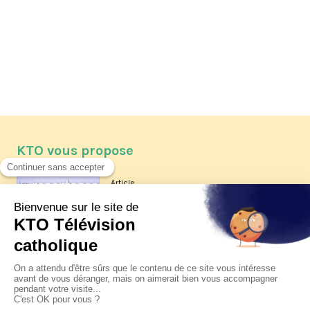
KTO vous propose
Article
Les reportages d'été 2026 de KTO
Article
La visite pastorale du pape Léon
XIV à Assise à suivre sur KTO le
jeudi 6 août