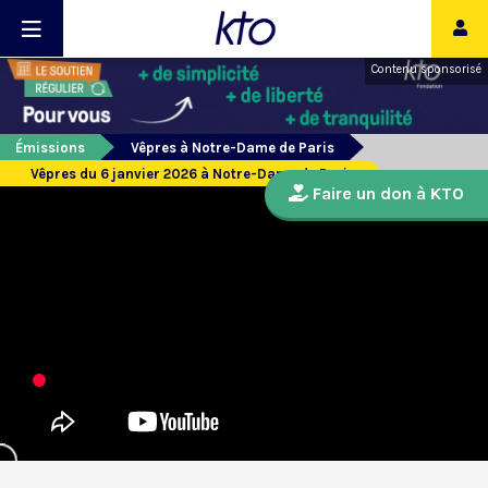
Contenu sponsorisé
Émissions
Vêpres à Notre-Dame de Paris
Vêpres du 6 janvier 2026 à Notre-Dame de Paris
Faire un don à KTO