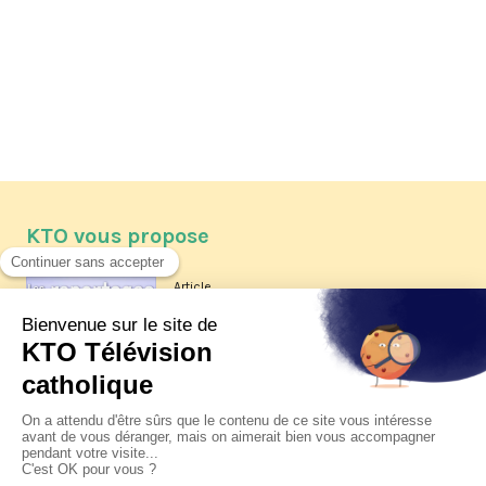
KTO vous propose
Article
Les reportages d'été 2026 de KTO
Article
La visite pastorale du pape Léon
XIV à Assise à suivre sur KTO le
jeudi 6 août