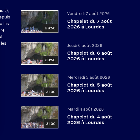
uit),
Vendredi 7 août 2026
epuis
Chapelet du 7 août
c les
2026 à Lourdes
29:50
tre
st
 les
Jeudi 6 août 2026
Chapelet du 6 août
2026 à Lourdes
29:56
Mercredi 5 août 2026
Chapelet du 5 août
2026 à Lourdes
31:00
Mardi 4 août 2026
Chapelet du 4 août
2026 à Lourdes
31:00