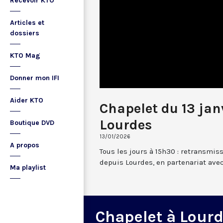
Recevoir KTO
Articles et
dossiers
KTO Mag
Donner mon IFI
Aider KTO
Chapelet du 13 jan
Lourdes
Boutique DVD
13/01/2026
A propos
Tous les jours à 15h30 : retransmis
depuis Lourdes, en partenariat avec
Ma playlist
Chapelet à Lour