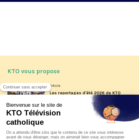
KTO vous propose
Article
Les reportages d'été 2026 de KTO
Article
La visite pastorale du pape Léon
XIV à Assise à suivre sur KTO le
jeudi 6 août