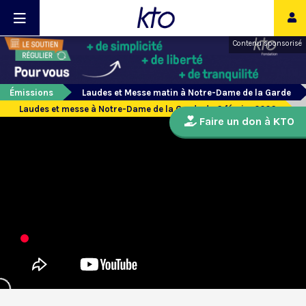
Contenu sponsorisé
Émissions
Laudes et Messe matin à Notre-Dame de la Garde
Laudes et messe à Notre-Dame de la Garde du 6 février 2026
Faire un don à KTO