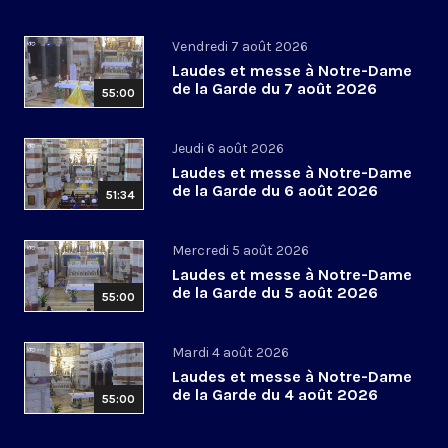
Vendredi 7 août 2026
Laudes et messe à Notre-Dame
de la Garde du 7 août 2026
55:00
Jeudi 6 août 2026
Laudes et messe à Notre-Dame
de la Garde du 6 août 2026
51:34
Mercredi 5 août 2026
Laudes et messe à Notre-Dame
de la Garde du 5 août 2026
55:00
Mardi 4 août 2026
Laudes et messe à Notre-Dame
de la Garde du 4 août 2026
55:00