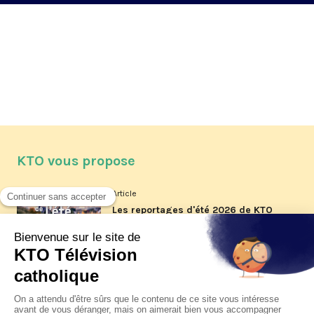
KTO vous propose
Article
Les reportages d'été 2026 de KTO
Article
La visite pastorale du pape Léon
XIV à Assise à suivre sur KTO le
jeudi 6 août