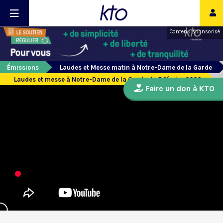
Contenu sponsorisé
Émissions
Laudes et Messe matin à Notre-Dame de la Garde
Laudes et messe à Notre-Dame de la Garde du 5 février 2026
Faire un don à KTO