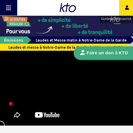
Contenu sponsorisé
Émissions
Laudes et Messe matin à Notre-Dame de la Garde
Laudes et messe à Notre-Dame de la Garde du 28 janvier 2026
Faire un don à KTO