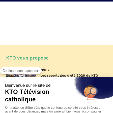
KTO vous propose
Article
Les reportages d'été 2026 de KTO
Article
La visite pastorale du pape Léon
XIV à Assise à suivre sur KTO le
jeudi 6 août