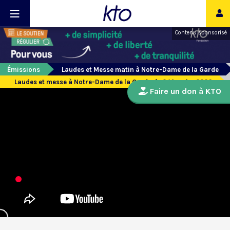
Contenu sponsorisé
Émissions
Laudes et Messe matin à Notre-Dame de la Garde
Laudes et messe à Notre-Dame de la Garde du 24 janvier 2026
Faire un don à KTO