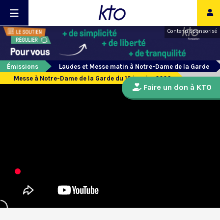
Contenu sponsorisé
Émissions
Laudes et Messe matin à Notre-Dame de la Garde
Messe à Notre-Dame de la Garde du 19 janvier 2026
Faire un don à KTO