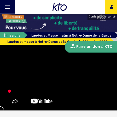
Contenu sponsorisé
Émissions
Laudes et Messe matin à Notre-Dame de la Garde
Laudes et messe à Notre-Dame de la Garde du 14 janvier 2026
Faire un don à KTO