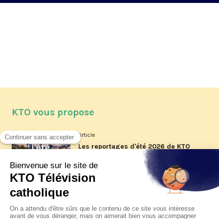
KTO vous propose
Article
Les reportages d'été 2026 de KTO
Article
La visite pastorale du pape Léon
XIV à Assise à suivre sur KTO le
jeudi 6 août