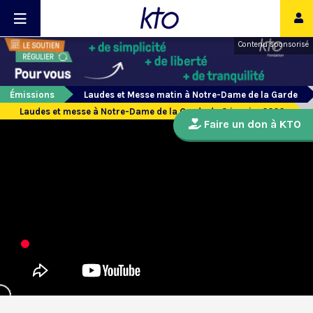
Contenu sponsorisé
Émissions
Laudes et Messe matin à Notre-Dame de la Garde
Laudes et messe à Notre-Dame de la Garde du 3 janvier 2026
Faire un don à KTO