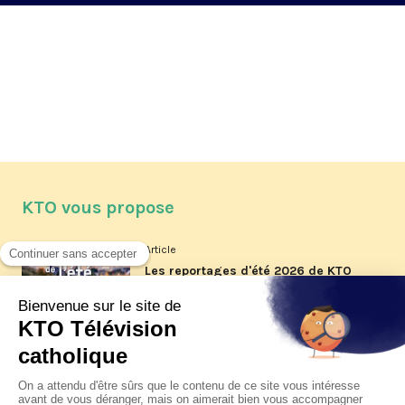
KTO vous propose
Article
Les reportages d'été 2026 de KTO
Article
La visite pastorale du pape Léon
XIV à Assise à suivre sur KTO le
jeudi 6 août