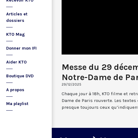
Recevoir KTO
Articles et
dossiers
KTO Mag
Donner mon IFI
Aider KTO
Messe du 29 déce
Notre-Dame de Par
Boutique DVD
29/12/2025
A propos
Chaque jour à 18h, KTO filme et re
Dame de Paris rouverte. Les textes
Ma playlist
presque toujours ceux qu’indiquent 