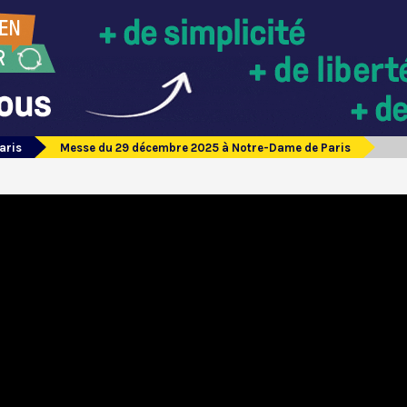
aris
Messe du 29 décembre 2025 à Notre-Dame de Paris