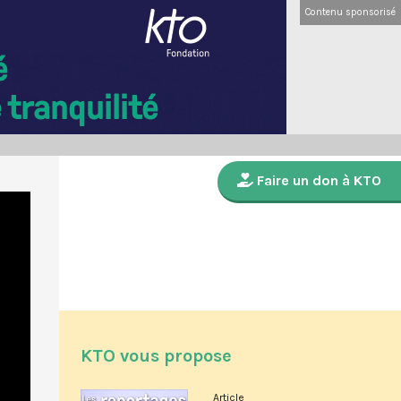
Contenu sponsorisé
Faire un don à KTO
KTO vous propose
Article