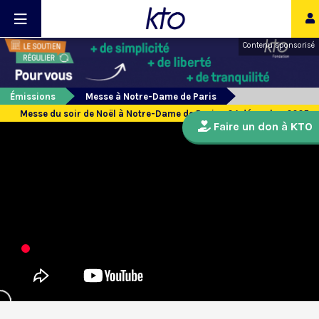
Contenu sponsorisé
Émissions
Messe à Notre-Dame de Paris
Messe du soir de Noël à Notre-Dame de Paris - 24 décembre 2025
Faire un don à KTO