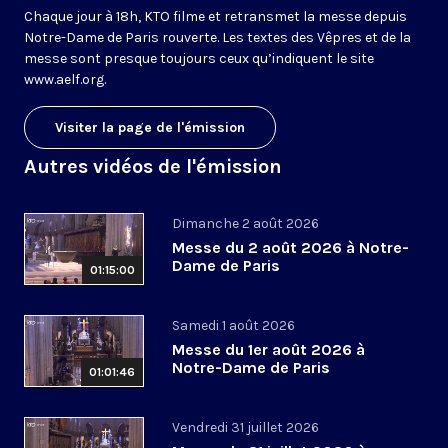
Chaque jour à 18h, KTO filme et retransmet la messe depuis
Notre-Dame de Paris rouverte. Les textes des Vêpres et de la
messe sont presque toujours ceux qu’indiquent le site
www.aelf.org
.
Visiter la page de l'émission
Autres vidéos de l'émission
Dimanche 2 août 2026
Messe du 2 août 2026 à Notre-
Dame de Paris
01:15:00
Samedi 1 août 2026
Messe du 1er août 2026 à
Notre-Dame de Paris
01:01:46
Vendredi 31 juillet 2026